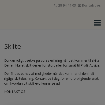
Hop
28 94 44 03
Kontakt os
til
indholdet
Skilte
Du kan roligt trække på vores erfaring når det kommer til skilte.
Der er ikke et skilt der er for stort eller for småt til Profil Advice.
Der findes et hav af muligheder når det kommer til den helt
rigtige skilteløsning. Kontakt os i dag for en uforpligtende snak
om hvordan dit skilt evt. kunne se ud!
KONTAKT OS